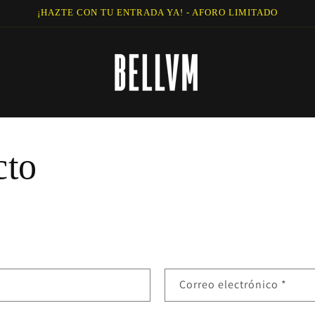
¡HAZTE CON TU ENTRADA YA! - AFORO LIMITADO
cto
Correo electrónico
*