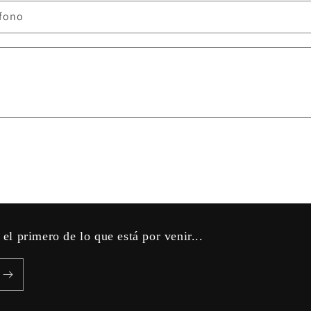
éfono
 el primero de lo que está por venir...